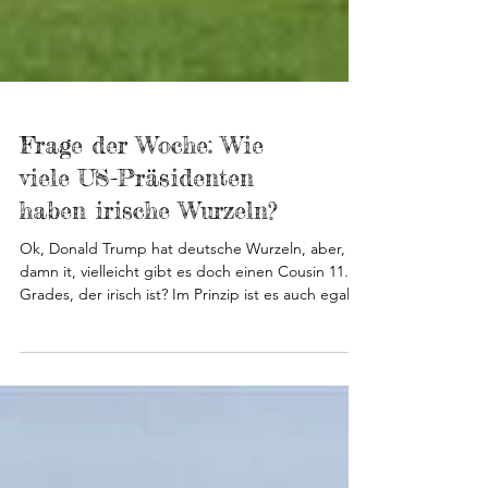
Frage der Woche: Wie
viele US-Präsidenten
haben irische Wurzeln?
Ok, Donald Trump hat deutsche Wurzeln, aber,
damn it, vielleicht gibt es doch einen Cousin 11.
Grades, der irisch ist? Im Prinzip ist es auch egal,
zumindest, wenn US-Präsidenten französisches,
polnisches oder venezolanisches Blut in sich
haben. Aber, wenn es irisch ist, dann ...
mindestens die Hälfte der bisherigen Präsidenten