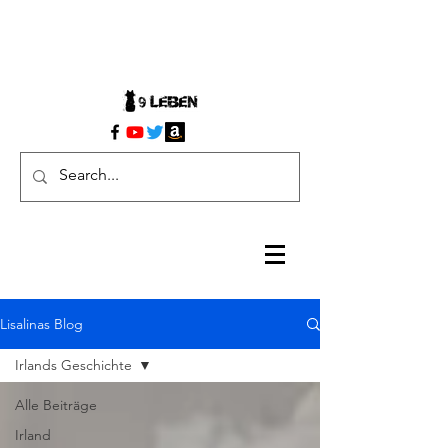
Lisalinas Blog
Irlands Geschichte
Alle Beiträge
Irland