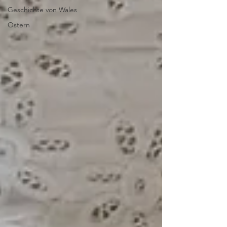
Geschichte von Wales
Ostern