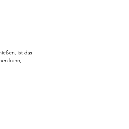
ießen, ist das 
en kann, 