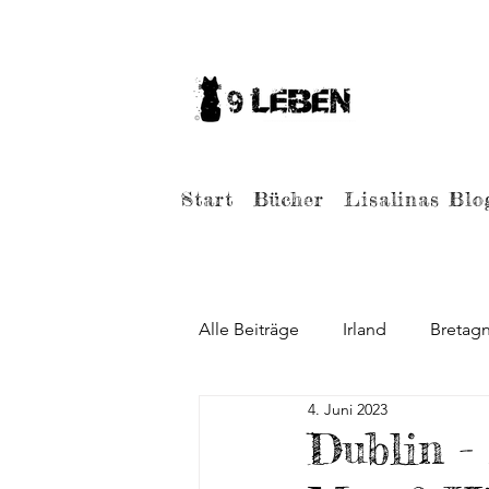
Start
Bücher
Lisalinas Blo
Alle Beiträge
Irland
Bretag
4. Juni 2023
Rezepte
Game of Thrones
Dublin -