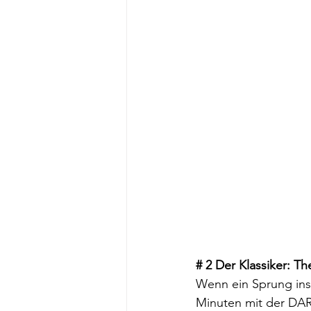
# 2 Der Klassiker: T
Wenn ein Sprung ins 
Minuten mit der DART