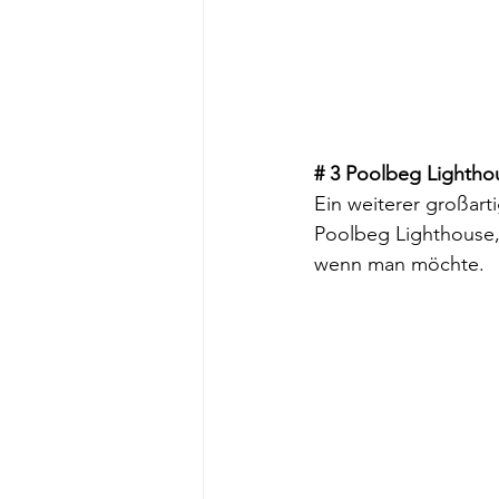
# 3 Poolbeg Lighthou
Ein weiterer großart
Poolbeg Lighthouse
wenn man möchte. 