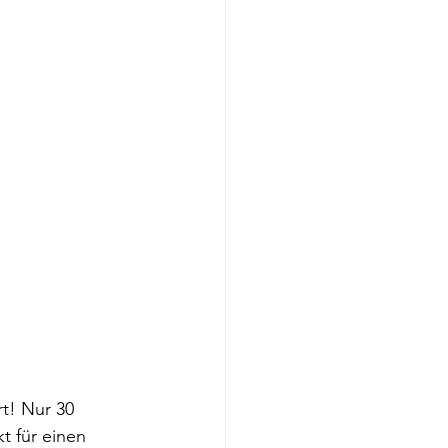
t! Nur 30 
t für einen 