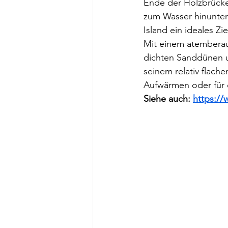
Ende der Holzbrücke
zum Wasser hinunterf
Island ein ideales Zi
Mit einem atemberau
dichten Sanddünen un
seinem relativ flach
Aufwärmen oder für e
Siehe auch: 
https://