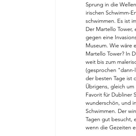
Sprung in die Wellen
irischen Schwimm-En
schwimmen. Es ist imm
Der Martello Tower, 
gegen eine Invasion
Museum. Wie wäre es
Martello Tower? In D
weit bis zum maleris
(gesprochen "dann-li
der besten Tage ist 
Übrigens, gleich um 
Favorit für Dubliner
wunderschön, und in
Schwimmen. Der winzi
Tagen gut besucht, 
wenn die Gezeiten e