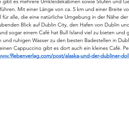
 gibt es mehrere Umkleidekabinen sowie Stufen und Gel
ühren. Mit einer Länge von ca. 5 km und einer Breite von
el für alle, die eine natürliche Umgebung in der Nähe der
benden Blick auf Dublin City, den Hafen von Dublin un
d sogar einem Café hat Bull Island viel zu bieten und g
en und ruhigen Wasser zu den besten Badestellen in Dubl
inen Cappuccino gibt es dort auch ein kleines Café. Per
www.9lebenverlag.com/post/alaska-und-der-dubliner-dol