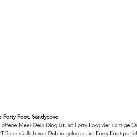
he Forty Foot, Sandycove
offene Meer Dein Ding ist, ist Forty Foot der richtige Or
-Bahn südlich von Dublin gelegen, ist Forty Foot perfek