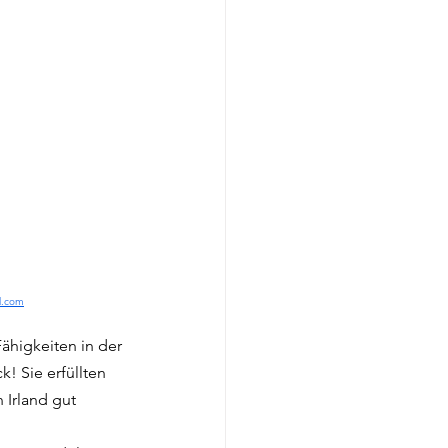
nd.com
higkeiten in der 
 Sie erfüllten 
 Irland gut 