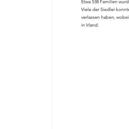
Etwa 538 Familien wurde
Viele der Siedler konnt
verlassen haben, wobei
in Irland.