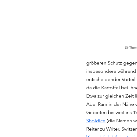
Sir Thom
größeren Schutz gegenüb
insbesondere während d
entscheidender Vorteil e
da die Kartoffel bei ih
Etwa zur gleichen Zeit 
Abel Ram in der Nähe v
Gebieten bis weit ins 1
Sholdice
 (die Namen wu
Reiter zu Writer, Switzer