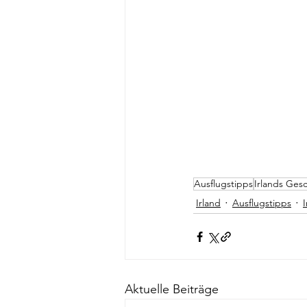
Ausflugstipps
Irlands Ges
Irland
Ausflugstipps
Aktuelle Beiträge