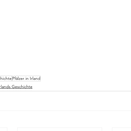
chichte
Pfälzer in Irland
Irlands Geschichte