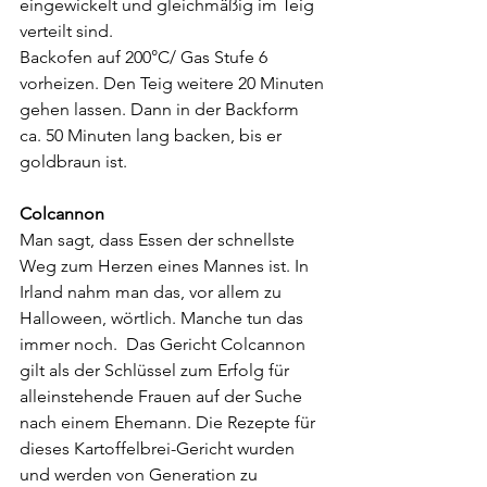
eingewickelt und gleichmäßig im Teig 
verteilt sind.
Backofen auf 200°C/ Gas Stufe 6 
vorheizen. Den Teig weitere 20 Minuten 
gehen lassen. Dann in der Backform 
ca. 50 Minuten lang backen, bis er 
goldbraun ist.
Colcannon
Man sagt, dass Essen der schnellste 
Weg zum Herzen eines Mannes ist. In 
Irland nahm man das, vor allem zu 
Halloween, wörtlich. Manche tun das 
immer noch.  Das Gericht Colcannon 
gilt als der Schlüssel zum Erfolg für 
alleinstehende Frauen auf der Suche 
nach einem Ehemann. Die Rezepte für 
dieses Kartoffelbrei-Gericht wurden 
und werden von Generation zu 