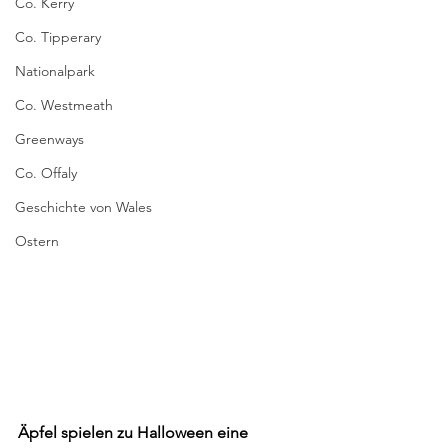
Co. Kerry
Co. Tipperary
Nationalpark
Co. Westmeath
Greenways
Co. Offaly
Geschichte von Wales
Ostern
Äpfel spielen zu Halloween eine 