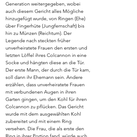
Generation weitergegeben, wobei 
auch diesem Gericht alles Mögliche 
hinzugefügt wurde, von Ringen (Ehe) 
über Fingerhüte (Jungfernschaft) bis 
hin zu Münzen (Reichtum). Der 
Legende nach steckten früher 
unverheiratete Frauen den ersten und 
letzten Löffel ihres Colcannon in eine 
Socke und hängten diese an die Tür. 
Der erste Mann, der durch die Tür kam, 
soll dann ihr Ehemann sein. Andere 
erzählen, dass unverheiratete Frauen 
mit verbundenen Augen in ihren 
Garten gingen, um den Kohl für ihren 
Colcannon zu pflücken. Das Gericht 
wurde mit dem ausgewählten Kohl 
zubereitet und mit einem Ring 
versehen. Die Frau, die als erste den 
Ring in ihrer Portion fand, würde auch 