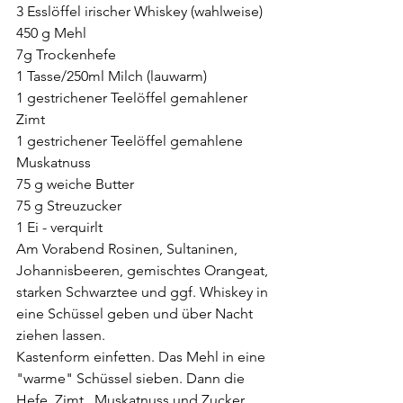
3 Esslöffel irischer Whiskey (wahlweise)
450 g Mehl 
7g Trockenhefe
1 Tasse/250ml Milch (lauwarm)
1 gestrichener Teelöffel gemahlener 
Zimt
1 gestrichener Teelöffel gemahlene 
Muskatnuss
75 g weiche Butter
75 g Streuzucker 
1 Ei - verquirlt
Am Vorabend Rosinen, Sultaninen, 
Johannisbeeren, gemischtes Orangeat, 
starken Schwarztee und ggf. Whiskey in 
eine Schüssel geben und über Nacht 
ziehen lassen.
Kastenform einfetten. Das Mehl in eine 
"warme" Schüssel sieben. Dann die 
Hefe, Zimt,  Muskatnuss und Zucker 