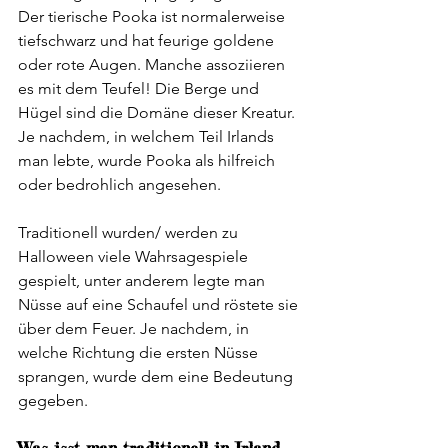
Der tierische Pooka ist normalerweise 
tiefschwarz und hat feurige goldene 
oder rote Augen. Manche assoziieren 
es mit dem Teufel! Die Berge und 
Hügel sind die Domäne dieser Kreatur. 
Je nachdem, in welchem Teil Irlands 
man lebte, wurde Pooka als hilfreich 
oder bedrohlich angesehen. 
Traditionell wurden/ werden zu 
Halloween viele Wahrsagespiele 
gespielt, unter anderem legte man 
Nüsse auf eine Schaufel und röstete sie 
über dem Feuer. Je nachdem, in 
welche Richtung die ersten Nüsse 
sprangen, wurde dem eine Bedeutung 
gegeben. 
Was isst man traditionell in Irland 