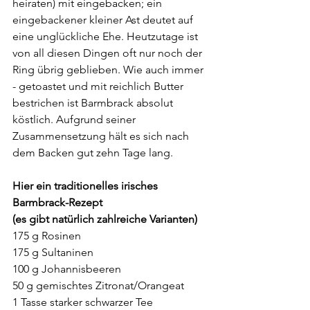
heiraten) mit eingebacken; ein 
eingebackener kleiner Ast deutet auf 
eine unglückliche Ehe. Heutzutage ist 
von all diesen Dingen oft nur noch der 
Ring übrig geblieben. Wie auch immer 
- getoastet und mit reichlich Butter 
bestrichen ist Barmbrack absolut 
köstlich. Aufgrund seiner 
Zusammensetzung hält es sich nach 
dem Backen gut zehn Tage lang.
Hier ein traditionelles irisches 
Barmbrack-Rezept
(es gibt natürlich zahlreiche Varianten)
175 g Rosinen
175 g Sultaninen 
100 g Johannisbeeren
50 g gemischtes Zitronat/Orangeat
1 Tasse starker schwarzer Tee