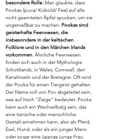
besondere Rolle. 
Man glaubte, dass 
Pookas (puca/ Kobold/ Fee) auf alle 
nicht geernteten Äpfel spucken, um sie 
ungenießbar zu machen. 
Pookas sind 
geisterhafte Feenwesen, die 
insbesondere in der keltischen 
Folklore und in den Märchen Irlands 
vorkommen
. Ähnliche Feenwesen 
finden sich auch in der Mythologie 
Schottlands, in Wales, Cornwall, den 
Kanalinseln und der Bretagne. Oft wird 
der Pooka für einen Tiergeist gehalten. 
Der Name soll von Poc abgeleitet sein, 
was auf Irisch "Ziege" bedeutet. Pooka 
kann auch ein Wechselbalg sein, das 
eine tierische oder menschliche 
Gestalt annehmen kann, also als Pferd, 
Esel, Hund, oder als ein junger Mann 
oder sogar eine üppige junge Frau. 