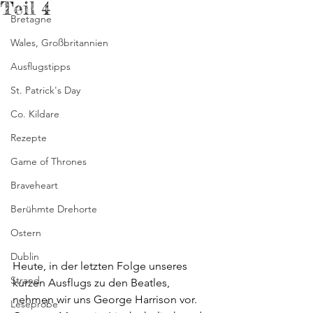
Teil 4
Bretagne
Wales, Großbritannien
Ausflugstipps
St. Patrick's Day
Co. Kildare
Rezepte
Game of Thrones
Braveheart
Berühmte Drehorte
Ostern
Dublin
Heute, in der letzten Folge unseres 
Strand
kurzen Ausflugs zu den Beatles, 
nehmen wir uns George Harrison vor. 
Leseprobe