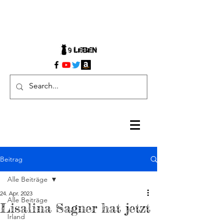
Beitrag
Alle Beiträge
24. Apr. 2023
Alle Beiträge
Lisalina Sagner hat jetzt
Irland