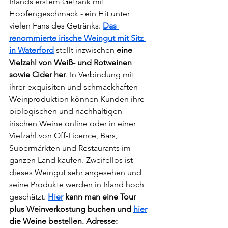
Irlands erstem Getränk mit 
Hopfengeschmack - ein Hit unter 
vielen Fans des Getränks. 
Das 
renommierte irische Weingut mit Sitz 
in Waterford
 stellt inzwischen 
eine 
Vielzahl von Weiß- und Rotweinen 
sowie Cider her
. In Verbindung mit 
ihrer exquisiten und schmackhaften 
Weinproduktion können Kunden ihre 
biologischen und nachhaltigen 
irischen Weine online oder in einer 
Vielzahl von Off-Licence, Bars, 
Supermärkten und Restaurants im 
ganzen Land kaufen. Zweifellos ist 
dieses Weingut sehr angesehen und 
seine Produkte werden in Irland hoch 
geschätzt.
Hier
 kann man eine Tour 
plus Weinverkostung buchen und 
hier
die Weine bestellen. Adresse: 