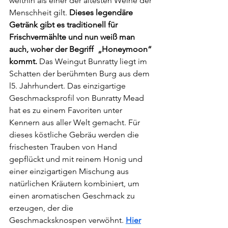
weithin als einer der ältesten Weine der 
Menschheit gilt. 
Dieses legendäre 
Getränk gibt es traditionell für 
Frischvermählte und nun weiß man 
auch, woher der Begriff  „Honeymoon“ 
kommt. 
Das Weingut Bunratty liegt im 
Schatten der berühmten Burg aus dem 
l5. Jahrhundert. Das einzigartige 
Geschmacksprofil von Bunratty Mead 
hat es zu einem Favoriten unter 
Kennern aus aller Welt gemacht. Für 
dieses köstliche Gebräu werden die 
frischesten Trauben von Hand 
gepflückt und mit reinem Honig und 
einer einzigartigen Mischung aus 
natürlichen Kräutern kombiniert, um 
einen aromatischen Geschmack zu 
erzeugen, der die 
Geschmacksknospen verwöhnt. 
Hier