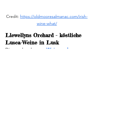
Credit: 
https://oldmooresalmanac.com/irish-
wine-what/
Llewellyns Orchard - köstliche 
Lusca-Weine in Lusk
Dieser abgelegene 
Wein- und 
Obstgarten in Lusk
, im Norden der 
Grafschaft Dublin, stellt nicht nur 
beliebte Weine wie Cabernet 
Sauvignon, Merlot und Rondo her, 
sondern auch einen einzigartigen 
irischen Wein, den Lusca. Der 
Obstgarten der Smith Family Farm ist 
für seine große Vielfalt an Äpfeln 
bekannt, und wie der Name schon 
sagt, werden diese Äpfel auch für die 
Herstellung einer Reihe von Produkten 