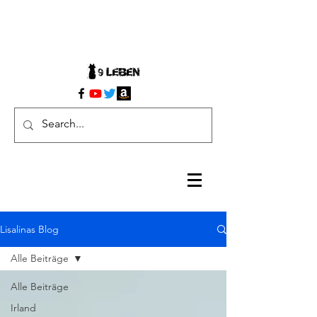
Lisalinas Blog
Alle Beiträge
Alle Beiträge
Irland