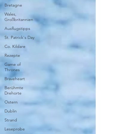
Bretagne
Wales,
Großbritannien
Ausflugstipps
St. Patrick's Day
Co. Kildare
Rezepte
Game of
Thrones
Braveheart
Berühmte
Drehorte
Ostern
Dublin
Strand
Leseprobe