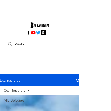
Lisalinas Blog
Co. Tipperary
Alle Beiträge
Irland