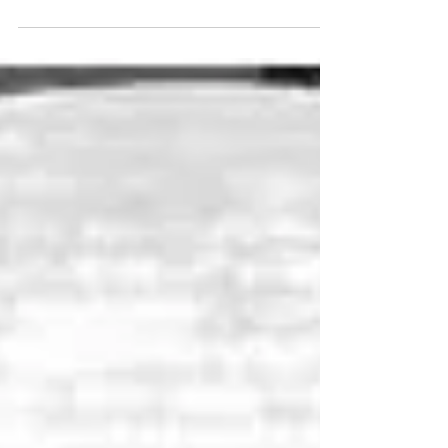
leichten Wanderung auf den 480...