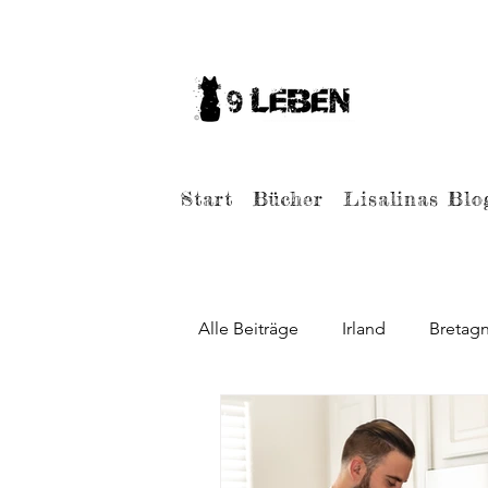
Start
Bücher
Lisalinas Blo
Alle Beiträge
Irland
Bretag
Rezepte
Game of Thrones