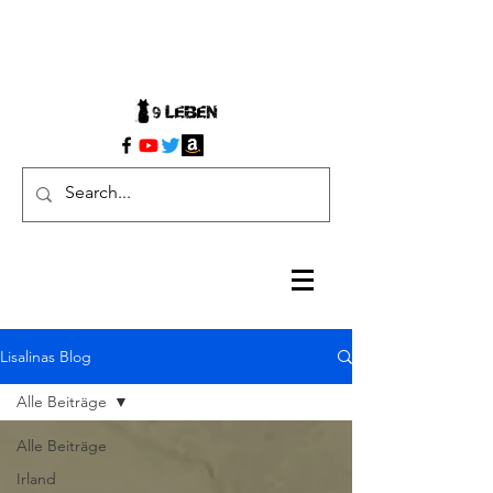
Lisalinas Blog
Alle Beiträge
Alle Beiträge
Irland