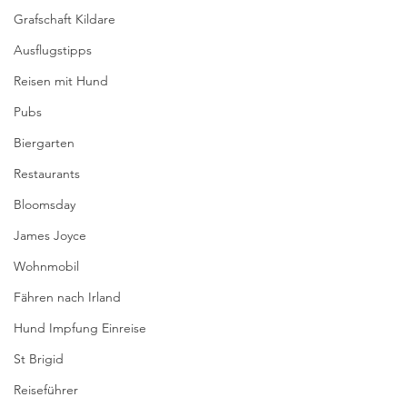
Grafschaft Kildare
Ausflugstipps
Reisen mit Hund
Pubs
Biergarten
Restaurants
Bloomsday
James Joyce
Wohnmobil
Fähren nach Irland
Hund Impfung Einreise
St Brigid
Reiseführer