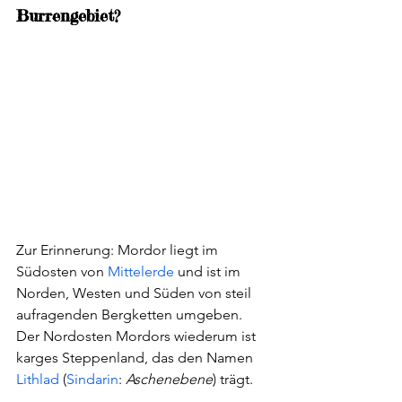
Burrengebiet?
Zur Erinnerung: Mordor liegt im 
Südosten von 
Mittelerde
 und ist im 
Norden, Westen und Süden von steil 
aufragenden Bergketten umgeben. 
Der Nordosten Mordors wiederum ist 
karges Steppenland, das den Namen 
Lithlad
 (
Sindarin
: 
Aschenebene
) trägt. 
Der Nordwesten, die Ebene von 