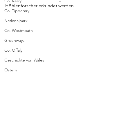
Co. Kerry
Höhlenforscher erkundet werden. 
Co. Tipperary
Nationalpark
Co. Westmeath
Greenways
Co. Offaly
Geschichte von Wales
Ostern