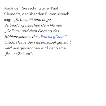
Auch der Reiseschriftsteller Paul 
Clements, der über den Burren schrieb, 
sagt: „
Es besteht eine enge 
Verbindung zwischen dem Namen 
„Gollum“ und dem Eingang des 
Höhlensystems, der „
Poll na gColm
“ 
(irisch: Höhle der Felsentaube) genannt 
wird
. Ausgesprochen wird der Name 
„Poll naGollum“.